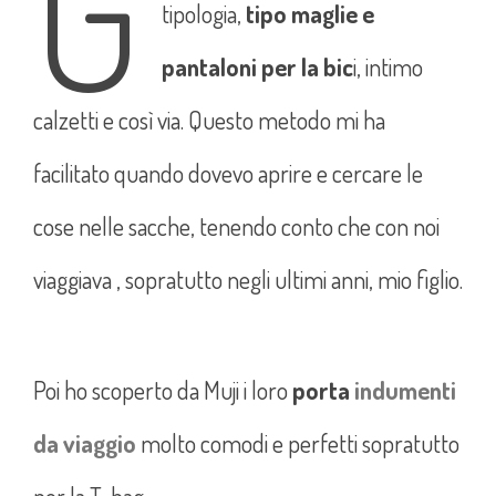
G
tipologia,
tipo maglie e
pantaloni per la bic
i, intimo
calzetti e così via. Questo metodo mi ha
facilitato quando dovevo aprire e cercare le
cose nelle sacche, tenendo conto che con noi
viaggiava , sopratutto negli ultimi anni, mio figlio.
Poi ho scoperto da Muji i loro
porta
indumenti
da viaggio
molto comodi e perfetti sopratutto
per la T-bag.