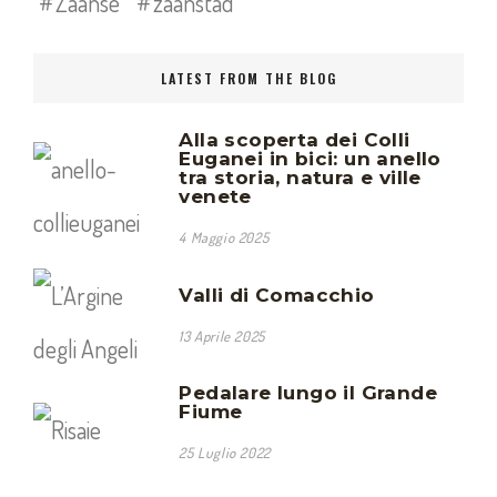
Zaanse
zaanstad
LATEST FROM THE BLOG
Alla scoperta dei Colli
Euganei in bici: un anello
tra storia, natura e ville
venete
4 Maggio 2025
Valli di Comacchio
13 Aprile 2025
Pedalare lungo il Grande
Fiume
25 Luglio 2022