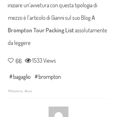
iniziare un’avvetura con questa tipologia di
mezzo è l’articolo di Gianni sul suo Blog
A
Brompton Tour Packing List
assolutamente
da leggere
1533 Views
66
bagaglio
brompton
Moleskine
,
News