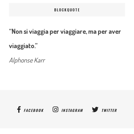
BLOCKQUOTE
“Non si viaggia per viaggiare, ma per aver
viaggiato.”
Alphonse Karr
FACEBOOK
INSTAGRAM
TWITTER