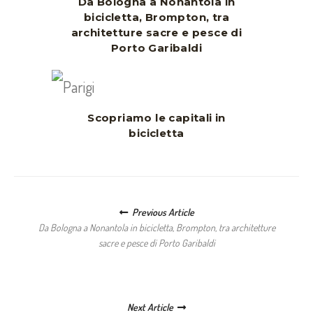
Da Bologna a Nonantola in
bicicletta, Brompton, tra
architetture sacre e pesce di
Porto Garibaldi
Scopriamo le capitali in
bicicletta
Posts navigation
Previous Article
Da Bologna a Nonantola in bicicletta, Brompton, tra architetture
sacre e pesce di Porto Garibaldi
Next Article