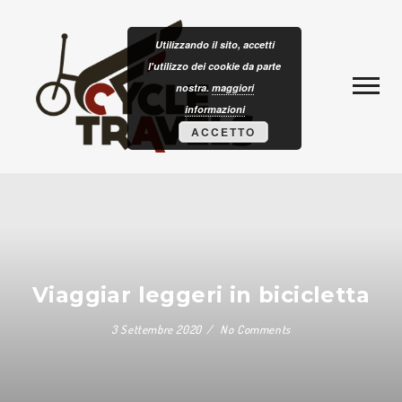
Skip to content
CLOTURISM
Utilizzando il sito, accetti
l'utilizzo dei cookie da parte
nostra.
maggiori
informazioni
ACCETTO
Viaggiar leggeri in bicicletta
3 Settembre 2020
No Comments