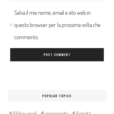
Salva il mio nome, email e sito web in
questo browser per la prossima volta che
commento.
POPULAR TOPICS
Abbey road
aereoporto
Agnetz