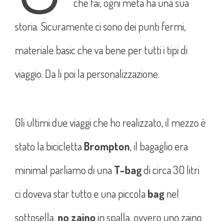
che fai, ogni meta ha una sua
storia. Sicuramente ci sono dei punti fermi,
materiale basic che va bene per tutti i tipi di
viaggio. Da li poi la personalizzazione.
Gli ultimi due viaggi che ho realizzato, il mezzo è
stato la bicicletta
Brompton
, il bagaglio era
minimal parliamo di una
T-bag
di circa 30 litri
ci doveva star tutto e una piccola
bag
nel
sottosella,
no zaino
in spalla, ovvero uno zaino