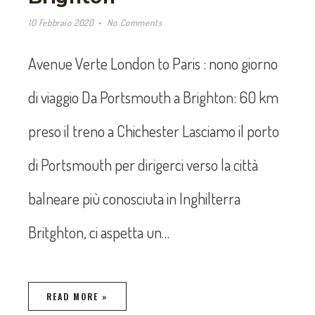
10 Febbraio 2020
No Comments
Avenue Verte London to Paris : nono giorno
di viaggio Da Portsmouth a Brighton: 60 km
preso il treno a Chichester Lasciamo il porto
di Portsmouth per dirigerci verso la città
balneare più conosciuta in Inghilterra
Britghton, ci aspetta un…
READ MORE »