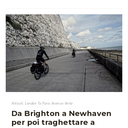
Articoli
,
London To Paris Avenue Verte
Da Brighton a Newhaven
per poi traghettare a