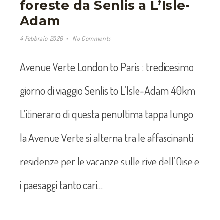
foreste da Senlis a L’Isle-
Adam
4 Febbraio 2020
No Comments
Avenue Verte London to Paris : tredicesimo
giorno di viaggio Senlis to L’Isle-Adam 40km
L’itinerario di questa penultima tappa lungo
la Avenue Verte si alterna tra le affascinanti
residenze per le vacanze sulle rive dell’Oise e
i paesaggi tanto cari…