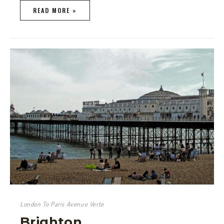
READ MORE »
London To Paris Avenue Verte
Brighton