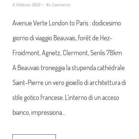
6 Febbraio 2020
No Comments
Avenue Verte London to Paris : dodicesimo
giorno di viaggio Beauvais, forêt de Hez-
Froidmont, Agnetz, Clermont, Senlis 78km
A Beauvais troneggia la stupenda cathédrale
Saint-Pierre un vero gioiello di architettura di
stile gotico francese. L’interno di un acceso
bianco, impressiona…