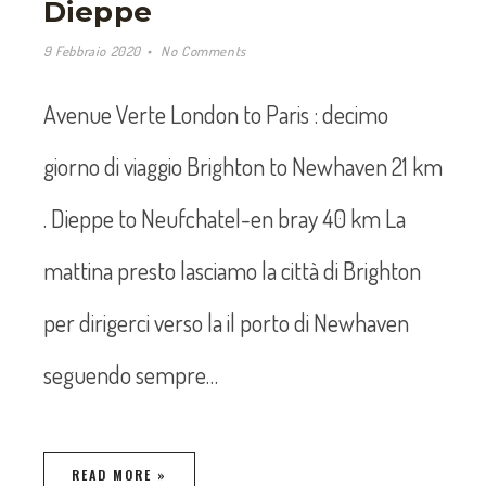
Dieppe
9 Febbraio 2020
No Comments
Avenue Verte London to Paris : decimo
giorno di viaggio Brighton to Newhaven 21 km
. Dieppe to Neufchatel-en bray 40 km La
mattina presto lasciamo la città di Brighton
per dirigerci verso la il porto di Newhaven
seguendo sempre…
READ MORE »