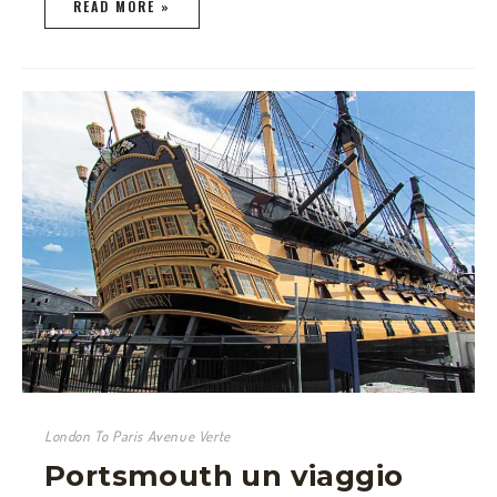
READ MORE »
London To Paris Avenue Verte
Portsmouth un viaggio