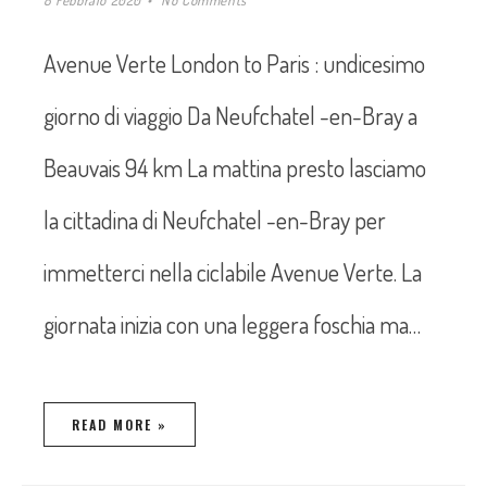
8 Febbraio 2020
No Comments
Avenue Verte London to Paris : undicesimo
giorno di viaggio Da Neufchatel -en-Bray a
Beauvais 94 km La mattina presto lasciamo
la cittadina di Neufchatel -en-Bray per
immetterci nella ciclabile Avenue Verte. La
giornata inizia con una leggera foschia ma…
READ MORE »