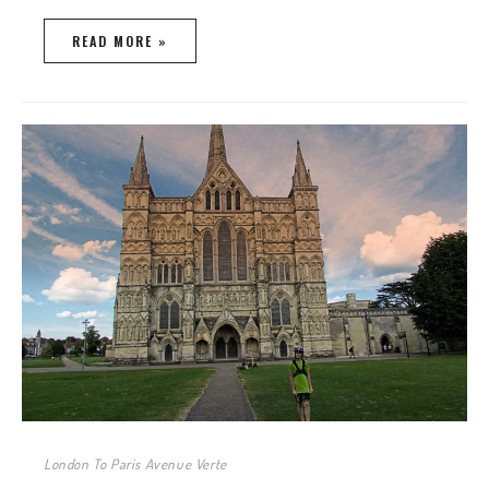
READ MORE »
London To Paris Avenue Verte