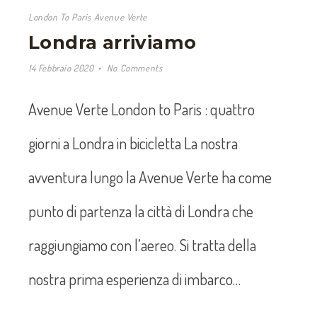
London To Paris Avenue Verte
Londra arriviamo
14 Febbraio 2020
No Comments
Avenue Verte London to Paris : quattro
giorni a Londra in bicicletta La nostra
avventura lungo la Avenue Verte ha come
punto di partenza la città di Londra che
raggiungiamo con l’aereo. Si tratta della
nostra prima esperienza di imbarco…