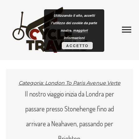
Skip to content
CLOTURISM
Utilizzando il sito, accetti
l'utilizzo dei cookie da parte
nostra.
maggiori
informazioni
ACCETTO
Categoria: London To Paris Avenue Verte
Il nostro viaggio inizia da Londra per
passare presso Stonehenge fino ad
arrivare a Neahaven, passando per
Brighton.