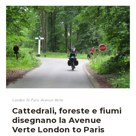
London To Paris Avenue Verte
Cattedrali, foreste e fiumi
disegnano la Avenue
Verte London to Paris