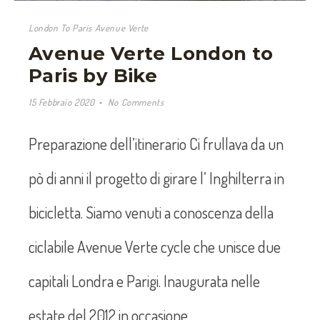
London To Paris Avenue Verte
Avenue Verte London to
Paris by Bike
15 Febbraio 2020
No Comments
Preparazione dell’itinerario Ci frullava da un
pò di anni il progetto di girare l’ Inghilterra in
bicicletta. Siamo venuti a conoscenza della
ciclabile Avenue Verte cycle che unisce due
capitali Londra e Parigi. Inaugurata nelle
estate del 2012 in occasione…