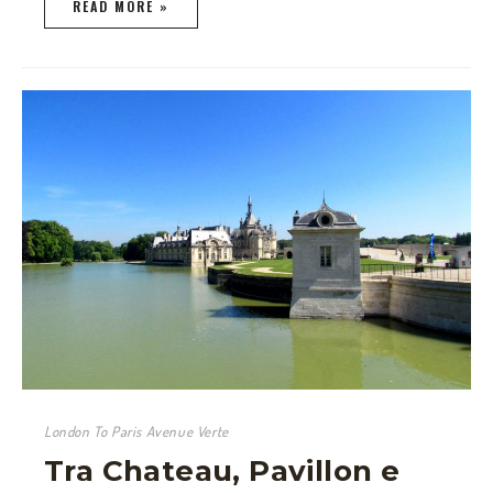
READ MORE »
London To Paris Avenue Verte
Tra Chateau, Pavillon e