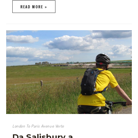
READ MORE »
London To Paris Avenue Verte
Da Salisbury a