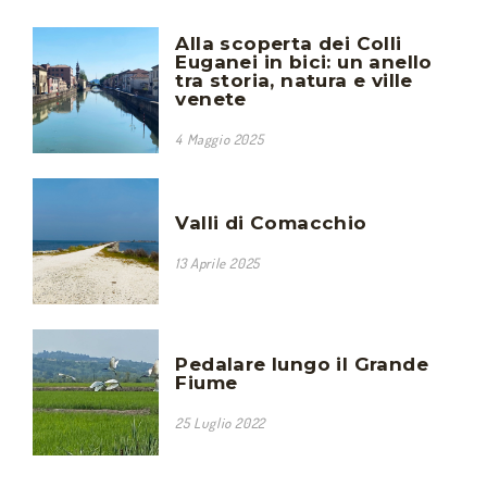
Alla scoperta dei Colli
Euganei in bici: un anello
tra storia, natura e ville
venete
4 Maggio 2025
Valli di Comacchio
13 Aprile 2025
Pedalare lungo il Grande
Fiume
25 Luglio 2022