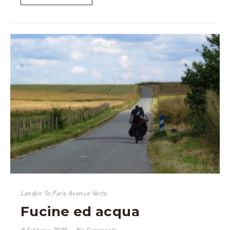
London To Paris Avenue Verte
Fucine ed acqua