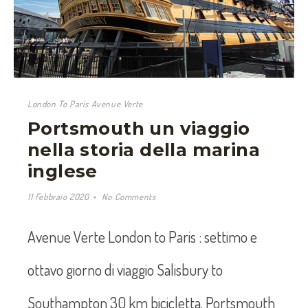
London To Paris Avenue Verte
Portsmouth un viaggio
nella storia della marina
inglese
11 Febbraio 2020
No Comments
Avenue Verte London to Paris : settimo e
ottavo giorno di viaggio Salisbury to
Southampton 30 km bicicletta. Portsmouth