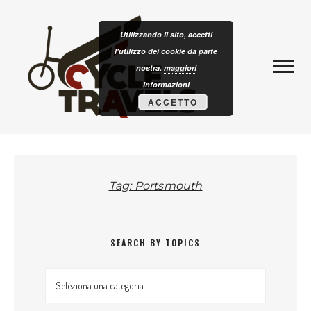
Skip to content
CLOTURISM
Utilizzando il sito, accetti
l'utilizzo dei cookie da parte
nostra.
maggiori
informazioni
ACCETTO
Tag: Portsmouth
SEARCH BY TOPICS
Search by topics