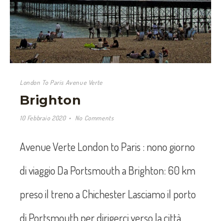
London To Paris Avenue Verte
Brighton
10 Febbraio 2020
No Comments
Avenue Verte London to Paris : nono giorno
di viaggio Da Portsmouth a Brighton: 60 km
preso il treno a Chichester Lasciamo il porto
di Portsmouth per dirigerci verso la città