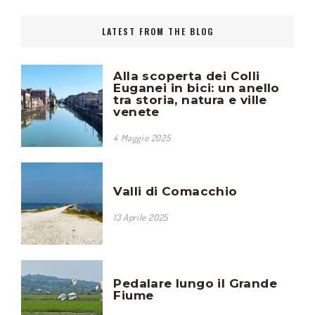
LATEST FROM THE BLOG
Alla scoperta dei Colli
Euganei in bici: un anello
tra storia, natura e ville
venete
4 Maggio 2025
Valli di Comacchio
13 Aprile 2025
Pedalare lungo il Grande
Fiume