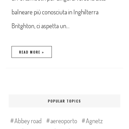
balneare più conosciuta in Inghilterra
Britghton, ci aspetta un…
READ MORE »
POPULAR TOPICS
Abbey road
aereoporto
Agnetz