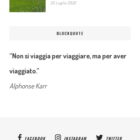
25 Luglio 2022
BLOCKQUOTE
“Non si viaggia per viaggiare, ma per aver
viaggiato.”
Alphonse Karr
FACEBOOK
INSTAGRAM
TWITTER