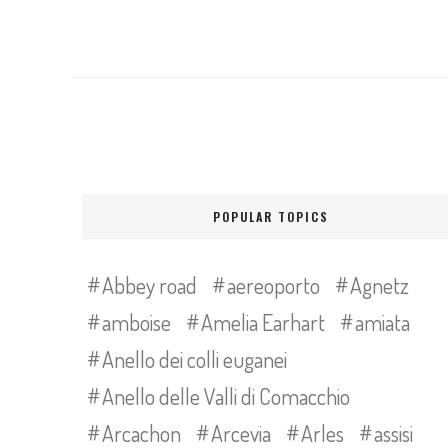
POPULAR TOPICS
Abbey road
aereoporto
Agnetz
amboise
Amelia Earhart
amiata
Anello dei colli euganei
Anello delle Valli di Comacchio
Arcachon
Arcevia
Arles
assisi