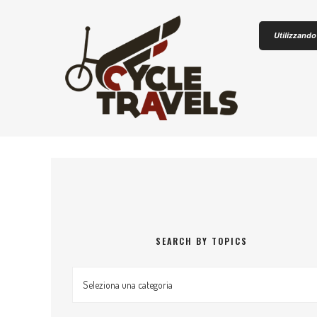
Skip to content
Utilizzando 
CICLOTU
SEARCH BY TOPICS
Search by topics