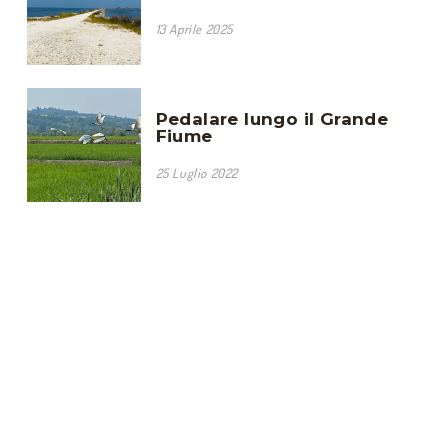
13 Aprile 2025
Pedalare lungo il Grande
Fiume
25 Luglio 2022