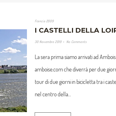
Francia 2009
I CASTELLI DELLA LOI
30 Novembre 2019
No Comments
La sera prima siamo arrivati ad Ambo
amboise.com che diverrà per due giorn
tour di due giorni in bicicletta tra i cas
nel centro della…