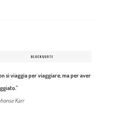
BLOCKQUOTE
n si viaggia per viaggiare, ma per aver
ggiato.”
phonse Karr