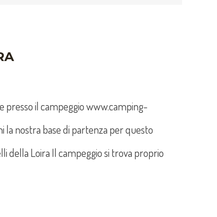
RA
ise presso il campeggio www.camping-
i la nostra base di partenza per questo
telli della Loira Il campeggio si trova proprio