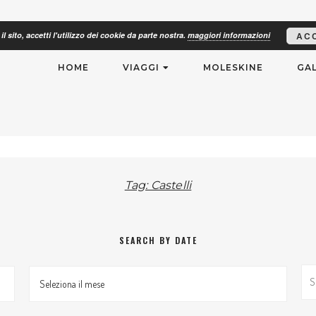
il sito, accetti l'utilizzo dei cookie da parte nostra.
maggiori informazioni
AC
RISMO
HOME
VIAGGI
MOLESKINE
GAL
Tag: Castelli
SEARCH BY DATE
Search By Date