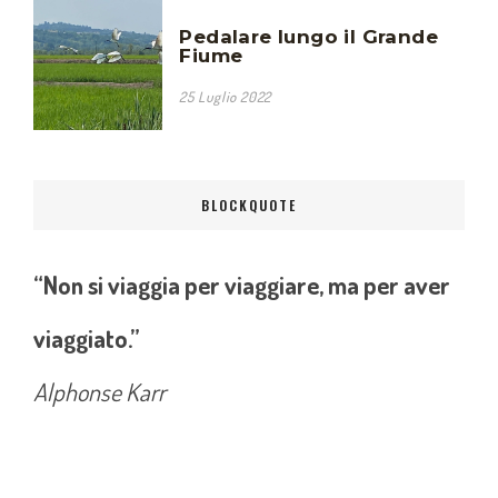
Pedalare lungo il Grande
Fiume
25 Luglio 2022
BLOCKQUOTE
“Non si viaggia per viaggiare, ma per aver
viaggiato.”
Alphonse Karr