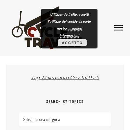
Skip to content
CLOTURISM
Utilizzando il sito, accetti
l'utilizzo dei cookie da parte
nostra.
maggiori
informazioni
ACCETTO
Tag: Millennium Coastal Park
SEARCH BY TOPICS
Search by topics