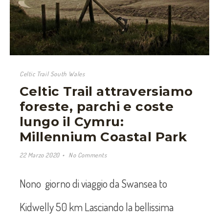
Celtic Trail South Wales
Celtic Trail attraversiamo
foreste, parchi e coste
lungo il Cymru:
Millennium Coastal Park
22 Marzo 2020
No Comments
Nono giorno di viaggio da Swansea to
Kidwelly 50 km Lasciando la bellissima