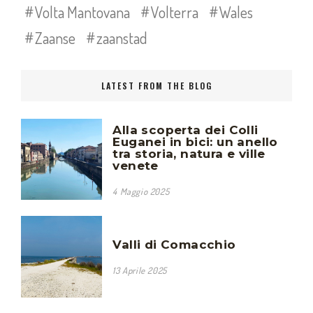
Volta Mantovana
Volterra
Wales
Zaanse
zaanstad
LATEST FROM THE BLOG
Alla scoperta dei Colli
Euganei in bici: un anello
tra storia, natura e ville
venete
4 Maggio 2025
Valli di Comacchio
13 Aprile 2025