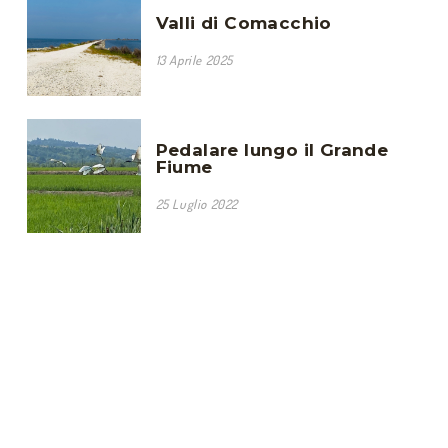
Valli di Comacchio
13 Aprile 2025
Pedalare lungo il Grande
Fiume
25 Luglio 2022