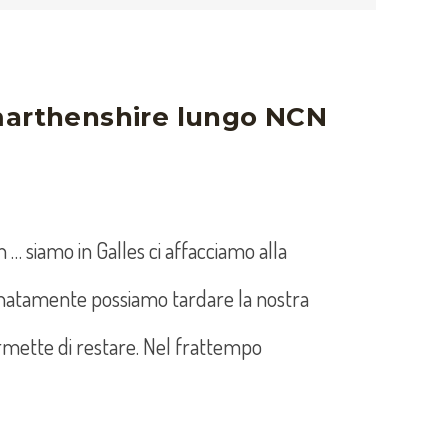
marthenshire lungo NCN
 … siamo in Galles ci affacciamo alla
tunatamente possiamo tardare la nostra
ermette di restare. Nel frattempo