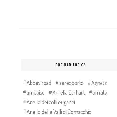
POPULAR TOPICS
Abbey road
aereoporto
Agnetz
amboise
Amelia Earhart
amiata
Anello dei colli euganei
Anello delle Valli di Comacchio