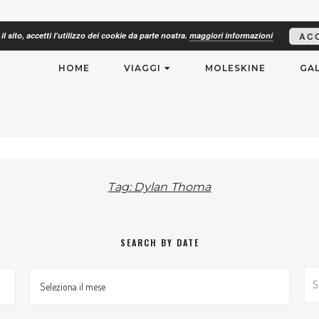
il sito, accetti l'utilizzo dei cookie da parte nostra.
maggiori informazioni
AC
RISMO
HOME
VIAGGI
MOLESKINE
GAL
Tag: Dylan Thoma
SEARCH BY DATE
Search By Date