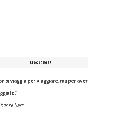
BLOCKQUOTE
n si viaggia per viaggiare, ma per aver
ggiato.”
phonse Karr