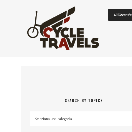
Skip to content
Utilizzando 
CICLOTU
SEARCH BY TOPICS
Search by topics