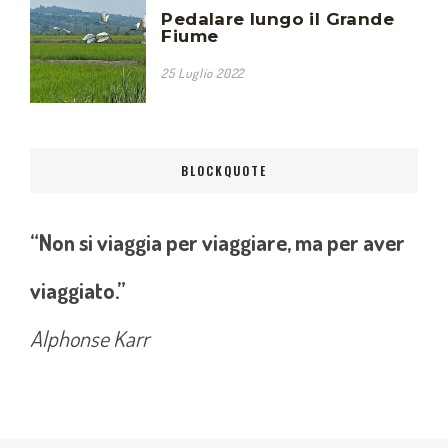
Pedalare lungo il Grande
Fiume
25 Luglio 2022
BLOCKQUOTE
“Non si viaggia per viaggiare, ma per aver
viaggiato.”
Alphonse Karr