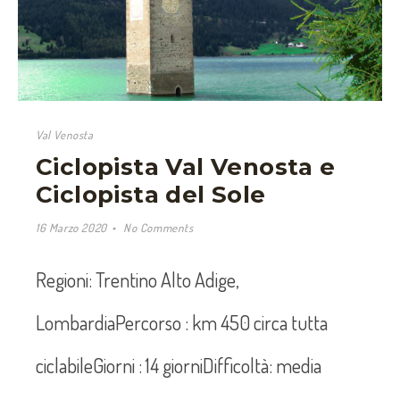
Val Venosta
Ciclopista Val Venosta e
Ciclopista del Sole
16 Marzo 2020
No Comments
Regioni: Trentino Alto Adige,
LombardiaPercorso : km 450 circa tutta
ciclabileGiorni : 14 giorniDifficoltà: media