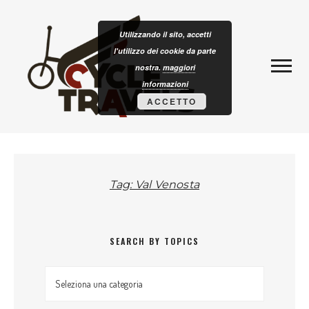
Skip to content
CLOTURISM
Utilizzando il sito, accetti
l'utilizzo dei cookie da parte
nostra.
maggiori
informazioni
ACCETTO
Tag: Val Venosta
SEARCH BY TOPICS
Search by topics