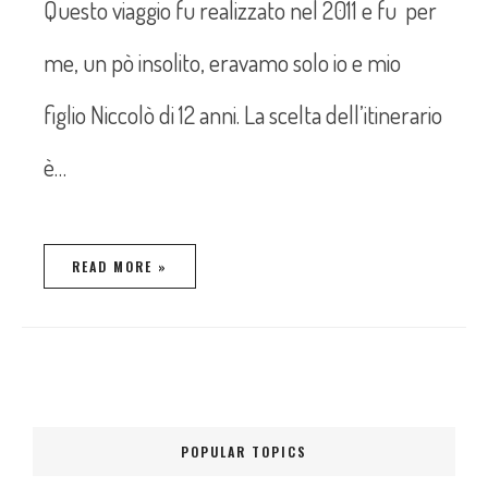
Questo viaggio fu realizzato nel 2011 e fu per
me, un pò insolito, eravamo solo io e mio
figlio Niccolò di 12 anni. La scelta dell’itinerario
è…
READ MORE »
POPULAR TOPICS