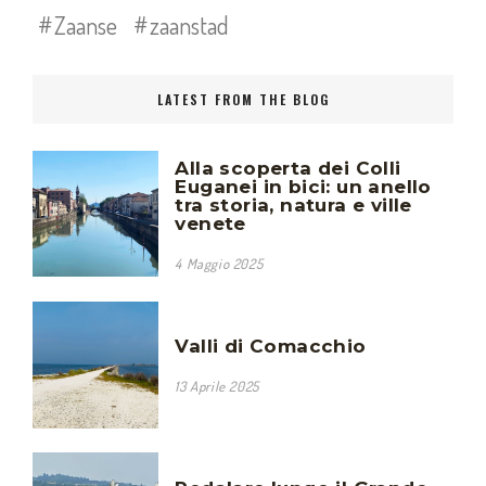
Zaanse
zaanstad
LATEST FROM THE BLOG
Alla scoperta dei Colli
Euganei in bici: un anello
tra storia, natura e ville
venete
4 Maggio 2025
Valli di Comacchio
13 Aprile 2025