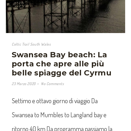
Celtic Trail South Wales
Swansea Bay beach: La
porta che apre alle più
belle spiagge del Cyrmu
23 Marzo 2020
No Comments
Settimo e ottavo giorno di viaggio Da
Swansea to Mumbles to Langland bay e
ritorno 40 km Da programma passiamo la