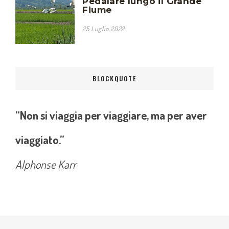
Pedalare lungo il Grande
Fiume
25 Luglio 2022
BLOCKQUOTE
“Non si viaggia per viaggiare, ma per aver
viaggiato.”
Alphonse Karr