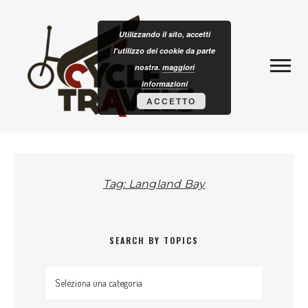
Skip to content
CLOTURISM
Utilizzando il sito, accetti
l'utilizzo dei cookie da parte
nostra.
maggiori
informazioni
ACCETTO
Tag: Langland Bay
SEARCH BY TOPICS
Search by topics