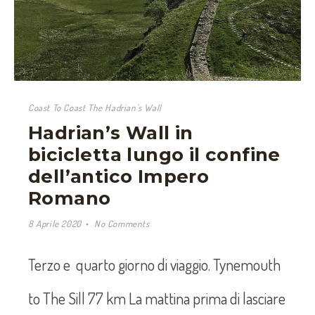
Coast To Coast The Hadrian's Wall
Hadrian’s Wall in
bicicletta lungo il confine
dell’antico Impero
Romano
8 Aprile 2020
No Comments
Terzo e quarto giorno di viaggio. Tynemouth
to The Sill 77 km La mattina prima di lasciare