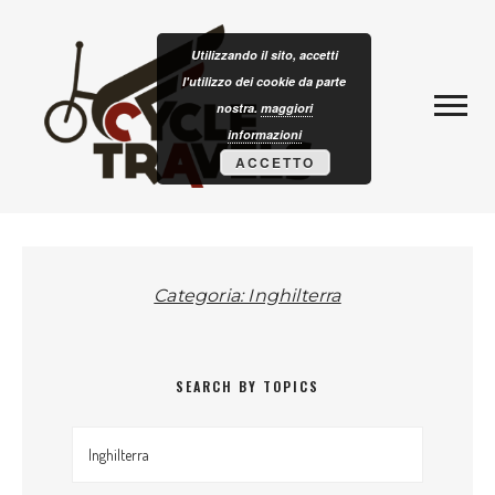
Skip to content
CLOTURISM
Utilizzando il sito, accetti
l'utilizzo dei cookie da parte
nostra.
maggiori
informazioni
ACCETTO
Categoria: Inghilterra
SEARCH BY TOPICS
Search by topics