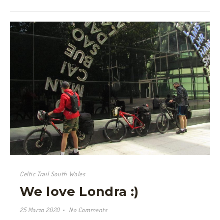
Celtic Trail South Wales
We love Londra :)
25 Marzo 2020
No Comments