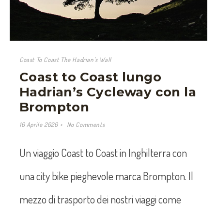
Coast To Coast The Hadrian's Wall
Coast to Coast lungo
Hadrian’s Cycleway con la
Brompton
10 Aprile 2020
No Comments
Un viaggio Coast to Coast in Inghilterra con
una city bike pieghevole marca Brompton. Il
mezzo di trasporto dei nostri viaggi come