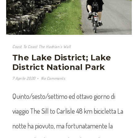
Coast To Coast The Hadrian's Wall
The Lake District; Lake
District National Park
7 Aprile 2020
No Comments
Quinto/sesto/settimo ed ottavo giorno di
viaggio The Sill to Carlisle 48 km bicicletta La
notte ha piovuto, ma fortunatamente la