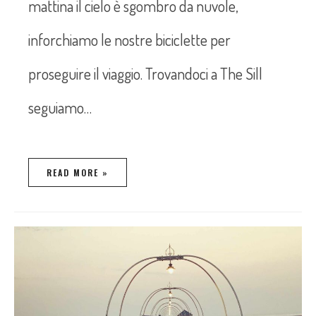
mattina il cielo è sgombro da nuvole,
inforchiamo le nostre biciclette per
proseguire il viaggio. Trovandoci a The Sill
seguiamo…
READ MORE »