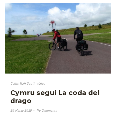
Celtic Trail South Wales
Cymru segui La coda del
drago
26 Marzo 2020
No Comments