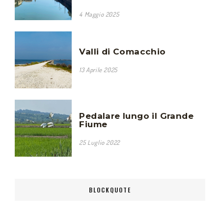
4 Maggio 2025
Valli di Comacchio
13 Aprile 2025
Pedalare lungo il Grande
Fiume
25 Luglio 2022
BLOCKQUOTE