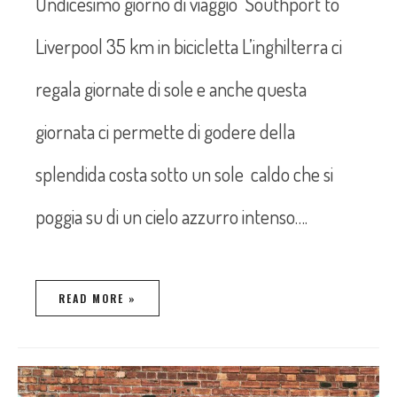
Undicesimo giorno di viaggio Southport to
Liverpool 35 km in bicicletta L’inghilterra ci
regala giornate di sole e anche questa
giornata ci permette di godere della
splendida costa sotto un sole caldo che si
poggia su di un cielo azzurro intenso….
READ MORE »