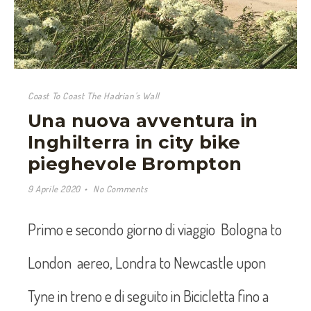
Coast To Coast The Hadrian's Wall
Una nuova avventura in
Inghilterra in city bike
pieghevole Brompton
9 Aprile 2020
No Comments
Primo e secondo giorno di viaggio Bologna to
London aereo, Londra to Newcastle upon
Tyne in treno e di seguito in Bicicletta fino a