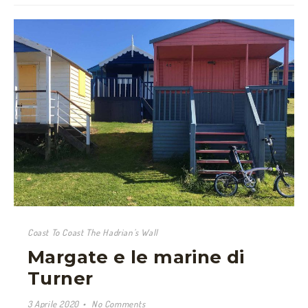
Coast To Coast The Hadrian's Wall
Margate e le marine di
Turner
3 Aprile 2020
No Comments