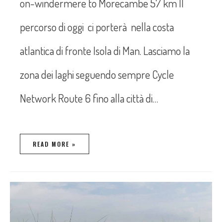
on-windermere to Morecambe 57 km Il
percorso di oggi ci porterà nella costa
atlantica di fronte Isola di Man. Lasciamo la
zona dei laghi seguendo sempre Cycle
Network Route 6 fino alla città di…
READ MORE »