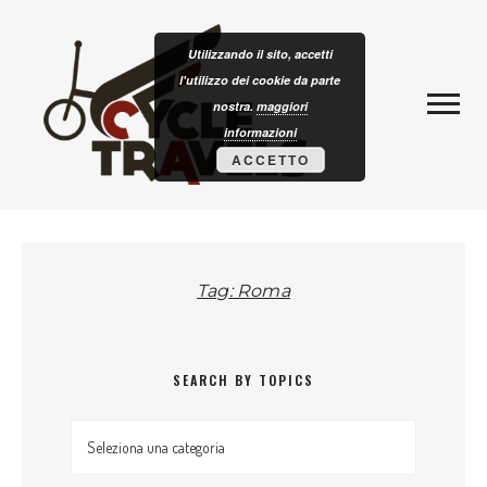
Skip to content
CLOTURISM
Utilizzando il sito, accetti
l'utilizzo dei cookie da parte
nostra.
maggiori
informazioni
ACCETTO
Tag: Roma
SEARCH BY TOPICS
Search by topics