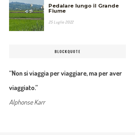
Pedalare lungo il Grande
Fiume
25 Luglio 2022
BLOCKQUOTE
“Non si viaggia per viaggiare, ma per aver
viaggiato.”
Alphonse Karr