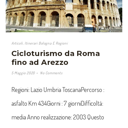
Articoli
,
Itinerari Bologna E Regioni
Cicloturismo da Roma
fino ad Arezzo
5 Maggio 2020
No Comments
Regioni: Lazio Umbria ToscanaPercorso :
asfalto Km 434Giorni : 7 giorniDifficoltà:
media Anno realizzazione: 2003 Questo