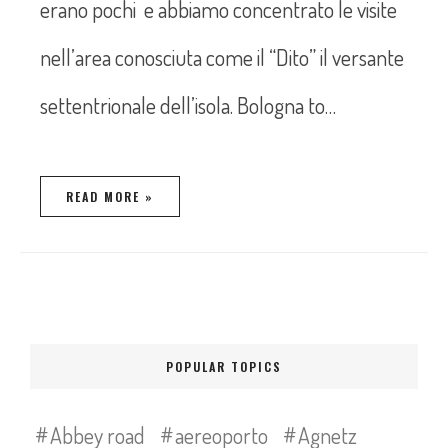
erano pochi e abbiamo concentrato le visite
nell’area conosciuta come il “Dito” il versante
settentrionale dell’isola. Bologna to…
READ MORE »
POPULAR TOPICS
Abbey road
aereoporto
Agnetz