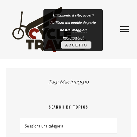
Skip to content
CLOTURISM
Utilizzando il sito, accetti
l'utilizzo dei cookie da parte
nostra.
maggiori
informazioni
ACCETTO
Tag: Macinaggio
SEARCH BY TOPICS
Search by topics