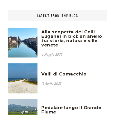
LATEST FROM THE BLOG
Alla scoperta dei Colli
Euganei in bici: un anello
tra storia, natura e ville
venete
4 Maggio 2025
Valli di Comacchio
13 Aprile 2025
Pedalare lungo il Grande
Fiume