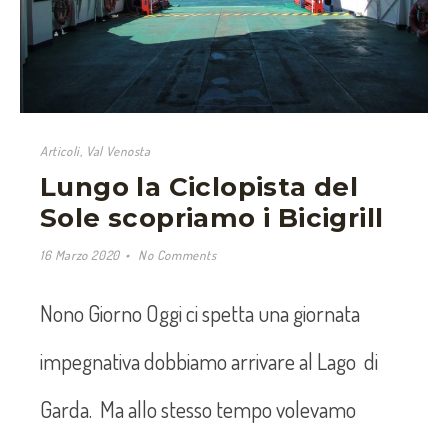
Articoli
,
Val Venosta
Lungo la Ciclopista del
Sole scopriamo i Bicigrill
16 Marzo 2020
No Comments
Nono Giorno Oggi ci spetta una giornata
impegnativa dobbiamo arrivare al Lago di
Garda. Ma allo stesso tempo volevamo