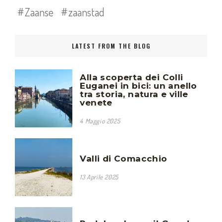
Zaanse
zaanstad
LATEST FROM THE BLOG
Alla scoperta dei Colli
Euganei in bici: un anello
tra storia, natura e ville
venete
4 Maggio 2025
Valli di Comacchio
13 Aprile 2025