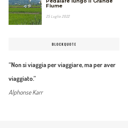
Pedalare lungo il Grande
Fiume
25 Luglio 2022
BLOCKQUOTE
“Non si viaggia per viaggiare, ma per aver
viaggiato.”
Alphonse Karr