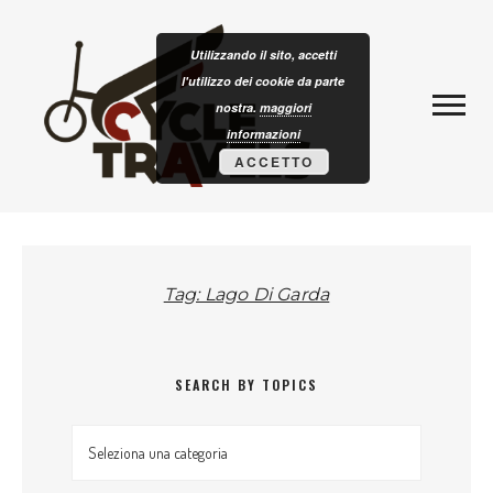
Skip to content
CLOTURISM
Utilizzando il sito, accetti
l'utilizzo dei cookie da parte
nostra.
maggiori
informazioni
ACCETTO
Tag: Lago Di Garda
SEARCH BY TOPICS
Search by topics