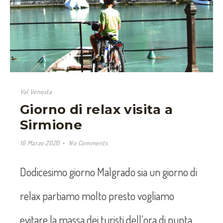
Val Venosta
Giorno di relax visita a
Sirmione
16 Marzo 2020
No Comments
Dodicesimo giorno Malgrado sia un giorno di
relax partiamo molto presto vogliamo
evitare la massa dei turisti dell’ora di punta,