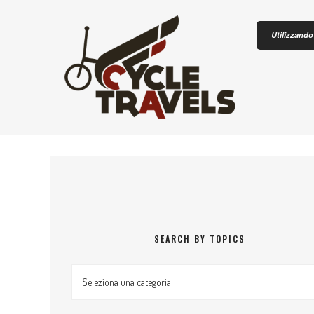
Skip to content
Utilizzando 
CICLOTU
SEARCH BY TOPICS
Search by topics