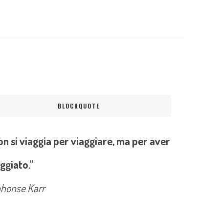
BLOCKQUOTE
n si viaggia per viaggiare, ma per aver
ggiato.”
phonse Karr