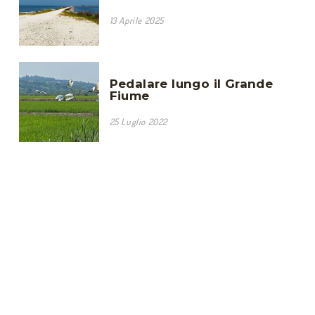
13 Aprile 2025
Pedalare lungo il Grande
Fiume
25 Luglio 2022