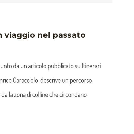
un viaggio nel passato
nto da un articolo pubblicato su Itinerari
 Enrico Caracciolo descrive un percorso
rda la zona di colline che circondano