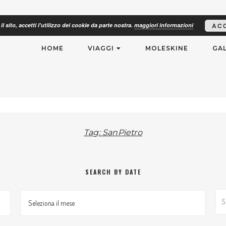
il sito, accetti l'utilizzo dei cookie da parte nostra.
maggiori informazioni
AC
RISMO
HOME
VIAGGI
MOLESKINE
GAL
Tag: SanPietro
SEARCH BY DATE
Search By Date