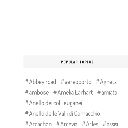
POPULAR TOPICS
Abbey road
aereoporto
Agnetz
amboise
Amelia Earhart
amiata
Anello dei colli euganei
Anello delle Valli di Comacchio
Arcachon
Arcevia
Arles
assisi