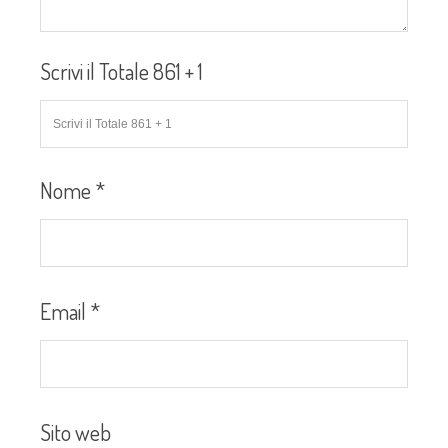
Scrivi il Totale 861 + 1
Nome
*
Email
*
Sito web