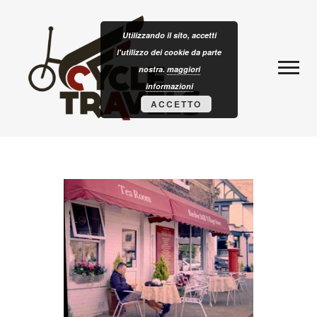
Skip to content
CLOTURISM
Utilizzando il sito, accetti
l'utilizzo dei cookie da parte
nostra.
maggiori
informazioni
ACCETTO