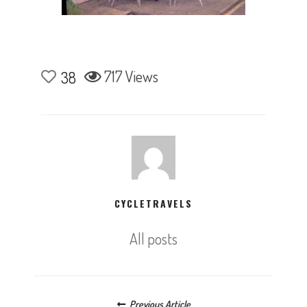
717 Views
38
CYCLETRAVELS
All posts
Posts navigation
Previous Article