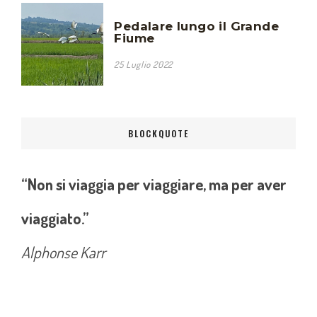
Pedalare lungo il Grande
Fiume
25 Luglio 2022
BLOCKQUOTE
“Non si viaggia per viaggiare, ma per aver
viaggiato.”
Alphonse Karr