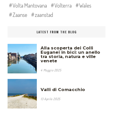
Volta Mantovana
Volterra
Wales
Zaanse
zaanstad
LATEST FROM THE BLOG
Alla scoperta dei Colli
Euganei in bici: un anello
tra storia, natura e ville
venete
4 Maggio 2025
Valli di Comacchio
13 Aprile 2025