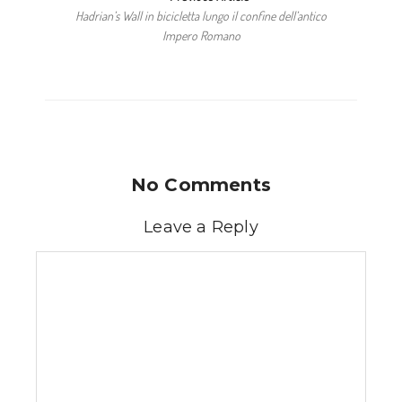
Hadrian’s Wall in bicicletta lungo il confine dell’antico
Impero Romano
No Comments
Leave a Reply