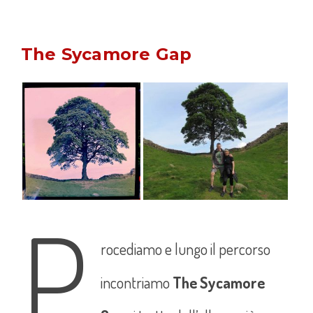
The Sycamore Gap
P
rocediamo e lungo il percorso
incontriamo
The Sycamore