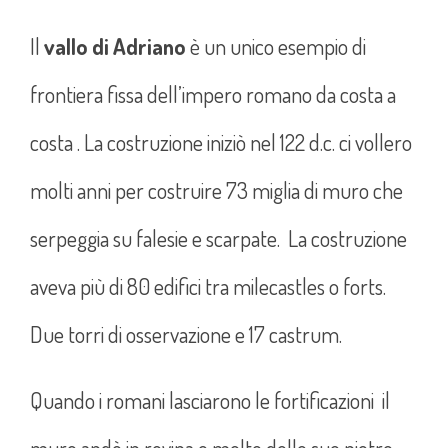
Il
vallo di Adriano
è un unico esempio di
frontiera fissa dell’impero romano da costa a
costa . La costruzione iniziò nel 122 d.c. ci vollero
molti anni per costruire 73 miglia di muro che
serpeggia su falesie e scarpate. La costruzione
aveva più di 80 edifici tra milecastles o forts.
Due torri di osservazione e 17 castrum.
Quando i romani lasciarono le fortificazioni il
muro andò in rovina e molte delle sue pietre