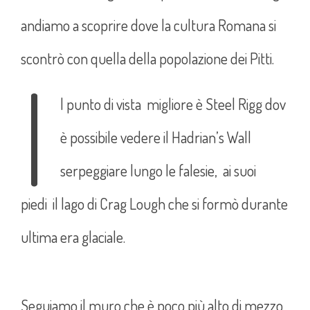
andiamo a scoprire dove la cultura Romana si
scontrò con quella della popolazione dei Pitti.
I
l punto di vista migliore è Steel Rigg dov
è possibile vedere il Hadrian’s Wall
serpeggiare lungo le falesie, ai suoi
piedi il lago di Crag Lough che si formò durante
ultima era glaciale.
Seguiamo il muro che è poco più alto di mezzo