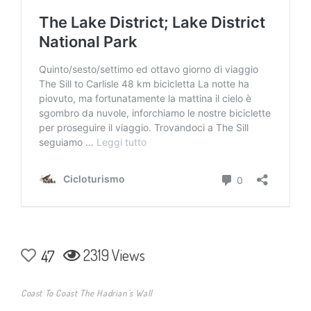
2319 Views
47
Coast To Coast The Hadrian's Wall