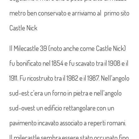
metro ben conservato e arriviamo al primo sito
Castle Nick
Il Milecastle 39 (noto anche come Castle Nick)
fu bonificato nel 1854 e fu scavato tra il 1908 e il
1911. Fu ricostruito tra il 1982 e il 1987. Nell’angolo
sud-est c’era un forno in pietra e nell’angolo
sud-ovest un edificio rettangolare con un
pavimento incavato associato a reperti romani.
Il milecastle sembra essere stato occupato fino