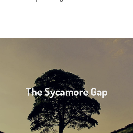
The Sycamore Gap