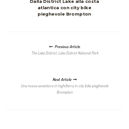
Dalla District Lake alla costa
atlantica con city bike
pieghevole Brompton
Posts navigation
Previous Article
The Lake District; Lake District National Park
Next Article
Una nuova avventura in Inghilterra in city bike pieghevole
Brompton