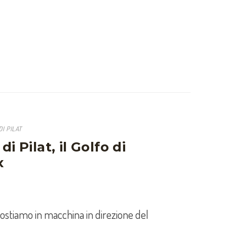
I PILAT
 Pilat, il Golfo di
x
spostiamo in macchina in direzione del