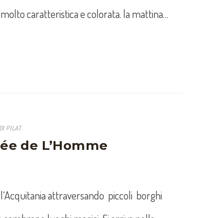
è molto caratteristica e colorata. la mattina…
I PILAT
llée de L’Homme
l‘Acquitania attraversando piccoli borghi