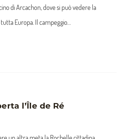
cino di Arcachon, dove si può vedere la
i tutta Europa. Il campeggio…
erta l’Île de Ré
ere un altra meta la Rochelle cittadina