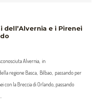
 dell’Alvernia e i Pirenei
ndo
sconosciuta Alvernia, in
della regione Basca, Bilbao, passando per
enei con la Breccia di Orlando, passando
…