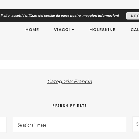
il sito, accetti l'utilizzo dei cookie da parte nostra.
maggiori informazioni
AC
RISMO
HOME
VIAGGI
MOLESKINE
GAL
Categoria: Francia
SEARCH BY DATE
Search By Date