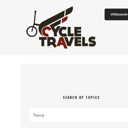
Skip to content
Utilizzando 
CICLOTU
SEARCH BY TOPICS
Search by topics