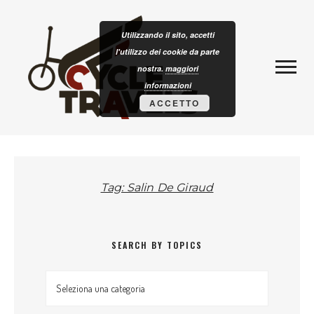
Skip to content
CLOTURISM
Utilizzando il sito, accetti
l'utilizzo dei cookie da parte
nostra.
maggiori
informazioni
ACCETTO
Tag: Salin De Giraud
SEARCH BY TOPICS
Search by topics