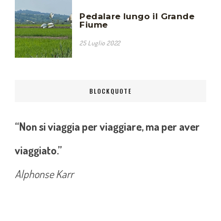
Pedalare lungo il Grande
Fiume
25 Luglio 2022
BLOCKQUOTE
“Non si viaggia per viaggiare, ma per aver
viaggiato.”
Alphonse Karr