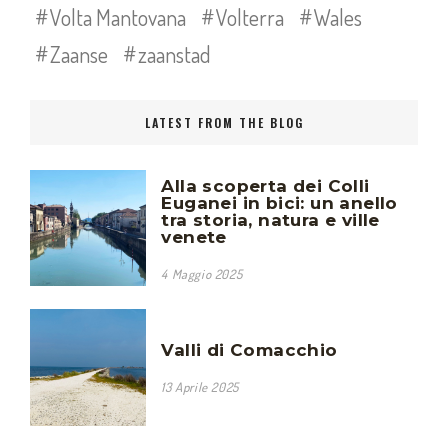
Volta Mantovana
Volterra
Wales
Zaanse
zaanstad
LATEST FROM THE BLOG
Alla scoperta dei Colli
Euganei in bici: un anello
tra storia, natura e ville
venete
4 Maggio 2025
Valli di Comacchio
13 Aprile 2025