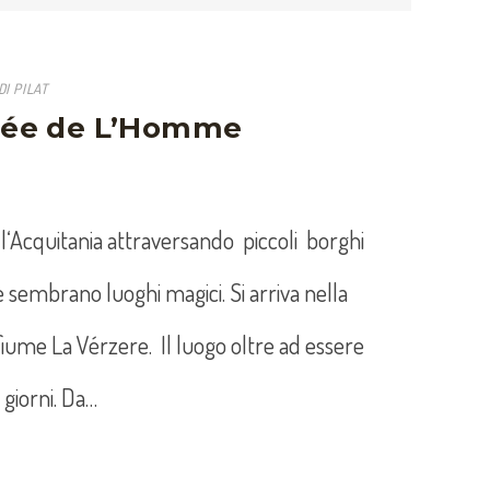
I PILAT
llée de L’Homme
l‘Acquitania attraversando piccoli borghi
 sembrano luoghi magici. Si arriva nella
 fiume La Vérzere. Il luogo oltre ad essere
 giorni. Da…