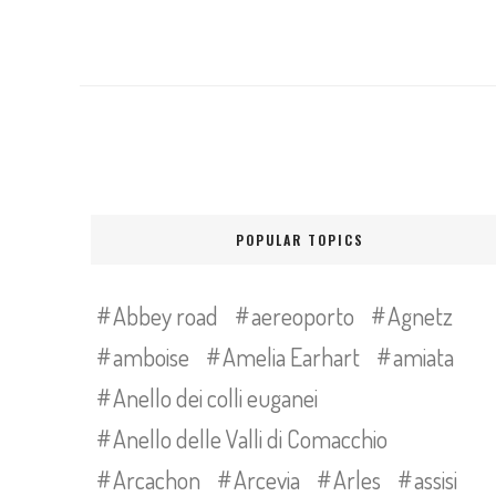
POPULAR TOPICS
Abbey road
aereoporto
Agnetz
amboise
Amelia Earhart
amiata
Anello dei colli euganei
Anello delle Valli di Comacchio
Arcachon
Arcevia
Arles
assisi