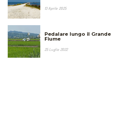
13 Aprile 2025
Pedalare lungo il Grande
Fiume
25 Luglio 2022