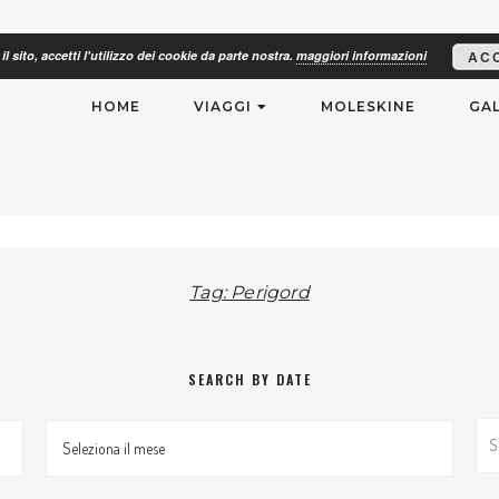
il sito, accetti l'utilizzo dei cookie da parte nostra.
maggiori informazioni
AC
RISMO
HOME
VIAGGI
MOLESKINE
GAL
Tag: Perigord
SEARCH BY DATE
Search By Date