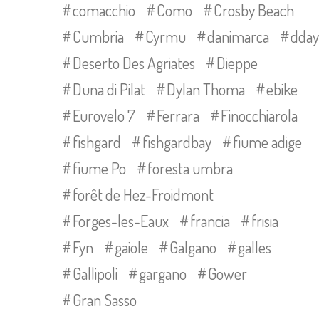
comacchio
Como
Crosby Beach
Cumbria
Cyrmu
danimarca
dday
Deserto Des Agriates
Dieppe
Duna di Pilat
Dylan Thoma
ebike
Eurovelo 7
Ferrara
Finocchiarola
fishgard
fishgardbay
fiume adige
fiume Po
foresta umbra
forêt de Hez-Froidmont
Forges-les-Eaux
francia
frisia
Fyn
gaiole
Galgano
galles
Gallipoli
gargano
Gower
Gran Sasso