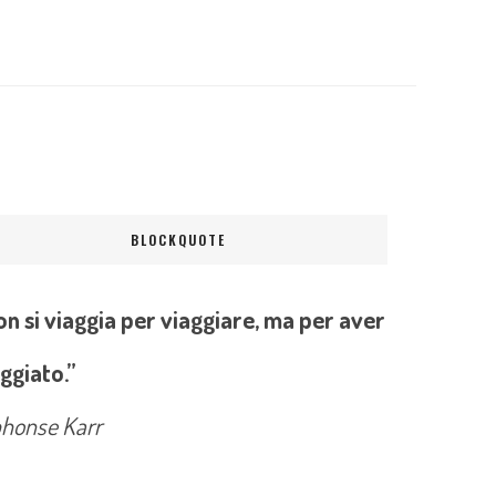
BLOCKQUOTE
n si viaggia per viaggiare, ma per aver
ggiato.”
phonse Karr