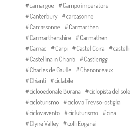
camargue
Campo imperatore
Canterbury
carcasonne
Carcassonne
Carmarthen
Carmarthenshire
Carmathen
Carnac
Carpi
Castel Coira
castelli
Castellina in Chianti
Castlerigg
Charles de Gaulle
Chenonceaux
Chianti
ciclabile
ciclooedonale Burana
ciclopista del sol
cicloturismo
ciclovia Treviso-ostiglia
cicloviavento
cicluturismo
cina
Clyne Valley
colli Euganei