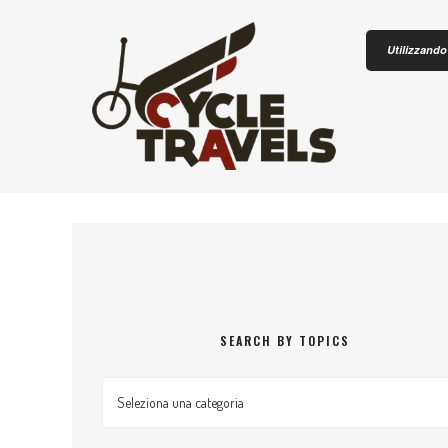
Skip to content
Utilizzando 
CICLOTU
SEARCH BY TOPICS
Search by topics