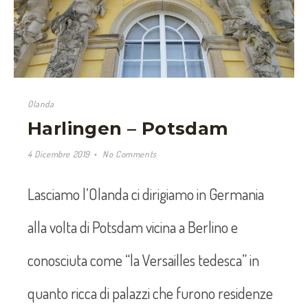
Olanda
Harlingen – Potsdam
4 Dicembre 2019
No Comments
Lasciamo l’Olanda ci dirigiamo in Germania
alla volta di Potsdam vicina a Berlino e
conosciuta come “la Versailles tedesca” in
quanto ricca di palazzi che furono residenze