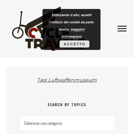
Skip to content
CLOTURISM
Utilizzando il sito, accetti
l'utilizzo dei cookie da parte
nostra.
maggiori
informazioni
ACCETTO
Tag: Luftwaffenmuseum
SEARCH BY TOPICS
Search by topics