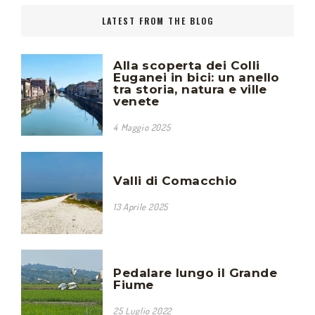
LATEST FROM THE BLOG
Alla scoperta dei Colli
Euganei in bici: un anello
tra storia, natura e ville
venete
4 Maggio 2025
Valli di Comacchio
13 Aprile 2025
Pedalare lungo il Grande
Fiume
25 Luglio 2022