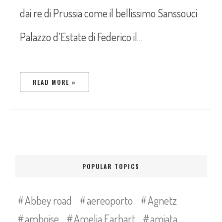
dai re di Prussia come il bellissimo Sanssouci
Palazzo d’Estate di Federico il…
READ MORE »
POPULAR TOPICS
Abbey road
aereoporto
Agnetz
amboise
Amelia Earhart
amiata