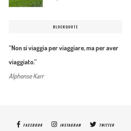
BLOCKQUOTE
“Non si viaggia per viaggiare, ma per aver
viaggiato.”
Alphonse Karr
FACEBOOK
INSTAGRAM
TWITTER