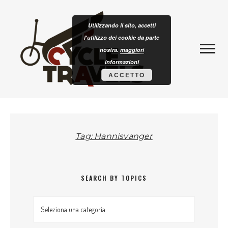
Skip to content
CLOTURISM
Utilizzando il sito, accetti
l'utilizzo dei cookie da parte
nostra.
maggiori
informazioni
ACCETTO
Tag: Hannisvanger
SEARCH BY TOPICS
Search by topics