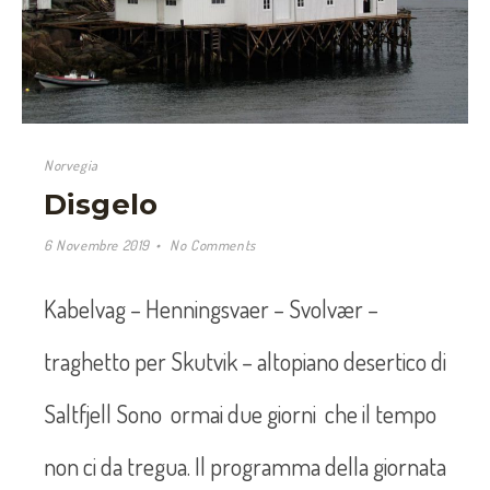
Norvegia
Disgelo
6 Novembre 2019
No Comments
Kabelvag – Henningsvaer – Svolvær –
traghetto per Skutvik – altopiano desertico di
Saltfjell Sono ormai due giorni che il tempo
non ci da tregua. Il programma della giornata