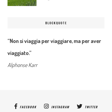
BLOCKQUOTE
“Non si viaggia per viaggiare, ma per aver
viaggiato.”
Alphonse Karr
FACEBOOK
INSTAGRAM
TWITTER