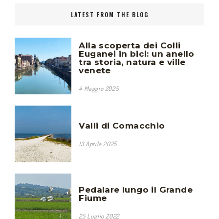
LATEST FROM THE BLOG
Alla scoperta dei Colli
Euganei in bici: un anello
tra storia, natura e ville
venete
4 Maggio 2025
Valli di Comacchio
13 Aprile 2025
Pedalare lungo il Grande
Fiume
25 Luglio 2022