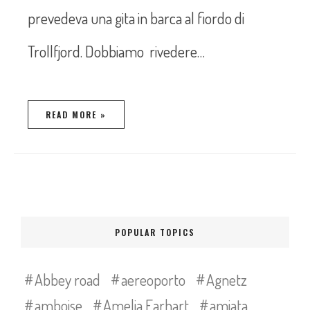
prevedeva una gita in barca al fiordo di
Trollfjord. Dobbiamo rivedere…
READ MORE »
POPULAR TOPICS
Abbey road
aereoporto
Agnetz
amboise
Amelia Earhart
amiata