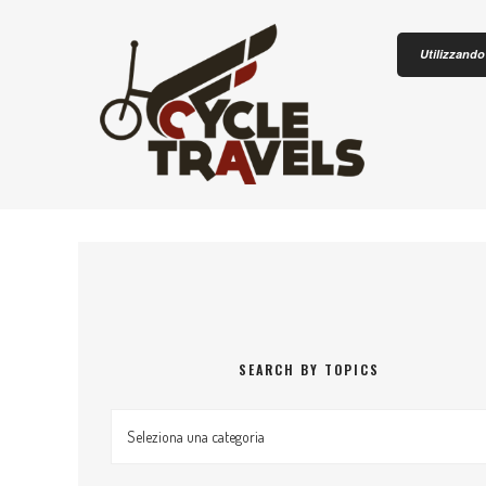
Skip to content
Utilizzando 
CICLOTU
SEARCH BY TOPICS
Search by topics