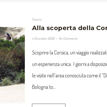
Francia
Alla scoperta della Cor
4 Dicembre 2020
No Comments
Scoprire la Corsica, un viaggio realizzat
un esperienza unica. I giorni a dispos
le visite nell’area conosciuta come il “Di
Bologna to…