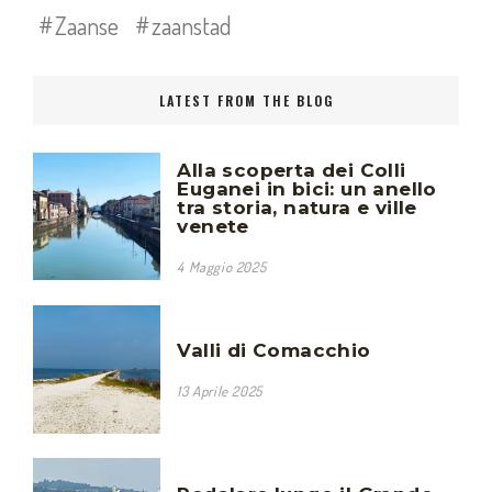
Zaanse
zaanstad
LATEST FROM THE BLOG
Alla scoperta dei Colli
Euganei in bici: un anello
tra storia, natura e ville
venete
4 Maggio 2025
Valli di Comacchio
13 Aprile 2025