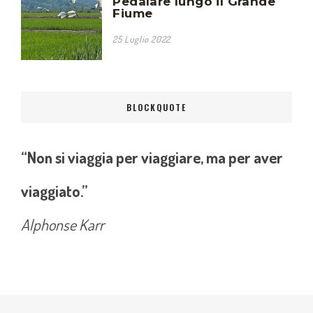
Pedalare lungo il Grande
Fiume
25 Luglio 2022
BLOCKQUOTE
“Non si viaggia per viaggiare, ma per aver
viaggiato.”
Alphonse Karr