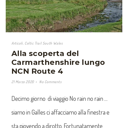
Articoli
,
Celtic Trail South Wales
Alla scoperta del
Carmarthenshire lungo
NCN Route 4
21 Marzo 2020
No Comments
Decimo giorno di viaggio No rain no rain …
siamo in Galles ci affacciamo alla finestra e
sta piovendo a dirotto. Fortunatamente