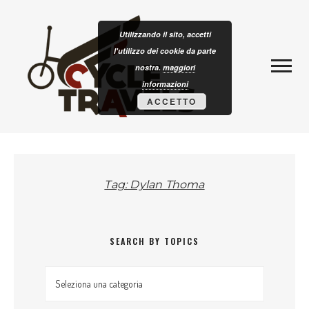
Skip to content
CLOTURISM
Utilizzando il sito, accetti
l'utilizzo dei cookie da parte
nostra.
maggiori
informazioni
ACCETTO
Tag: Dylan Thoma
SEARCH BY TOPICS
Search by topics