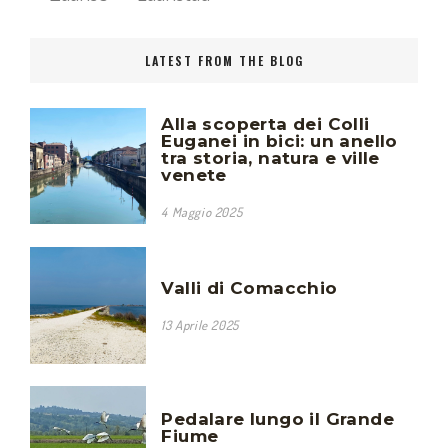
LATEST FROM THE BLOG
Alla scoperta dei Colli
Euganei in bici: un anello
tra storia, natura e ville
venete
4 Maggio 2025
Valli di Comacchio
13 Aprile 2025
Pedalare lungo il Grande
Fiume