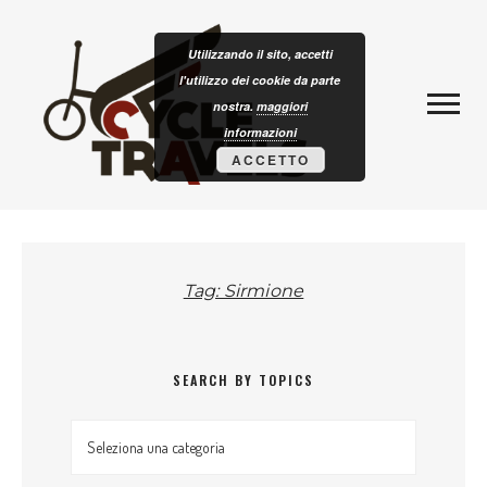
Skip to content
CLOTURISM
Utilizzando il sito, accetti
l'utilizzo dei cookie da parte
nostra.
maggiori
informazioni
ACCETTO
Tag: Sirmione
SEARCH BY TOPICS
Search by topics