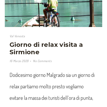
Val Venosta
Giorno di relax visita a
Sirmione
16 Marzo 2020
No Comments
Dodicesimo giorno Malgrado sia un giorno di
relax partiamo molto presto vogliamo
evitare la massa dei turisti dell’ora di punta,