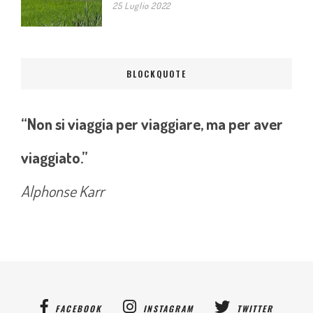
25 Luglio 2022
BLOCKQUOTE
“Non si viaggia per viaggiare, ma per aver
viaggiato.”
Alphonse Karr
FACEBOOK
INSTAGRAM
TWITTER