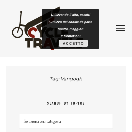
Skip to content
CLOTURISM
Utilizzando il sito, accetti
l'utilizzo dei cookie da parte
nostra.
maggiori
informazioni
ACCETTO
Tag: Vangogh
SEARCH BY TOPICS
Search by topics