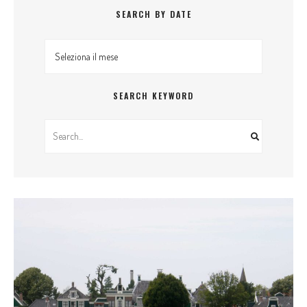
SEARCH BY DATE
Search By Date
SEARCH KEYWORD