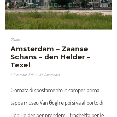
Olanda
Amsterdam – Zaanse
Schans – den Helder –
Texel
6 Dicembre 2019
No Comments
Giornata di spostamento in camper prima
tappa museo Van Gogh e poi si va al porto di
Den Helder per prendere il traghetto per le