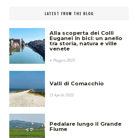
LATEST FROM THE BLOG
Alla scoperta dei Colli
Euganei in bici: un anello
tra storia, natura e ville
venete
4 Maggio 2025
Valli di Comacchio
13 Aprile 2025
Pedalare lungo il Grande
Fiume