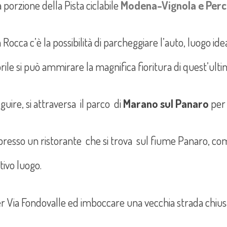
 porzione della Pista ciclabile
Modena-Vignola e Per
 Rocca c’è la possibilità di parcheggiare l’auto, luogo idea
prile si può ammirare la magnifica fioritura di quest’ultim
guire, si attraversa il parco di
Marano sul Panaro
per 
resso un ristorante che si trova sul fiume Panaro, co
tivo luogo.
er Via Fondovalle ed imboccare una vecchia strada chiusa