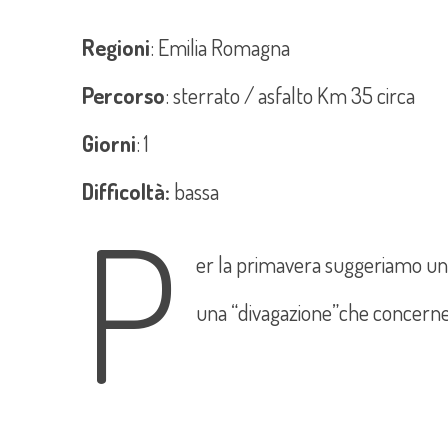
Regioni
: Emilia Romagna
Percorso
: sterrato / asfalto Km 35 circa
Giorni
: 1
Difficoltà:
bassa
P
er la primavera suggeriamo un 
una “divagazione”che concerne 