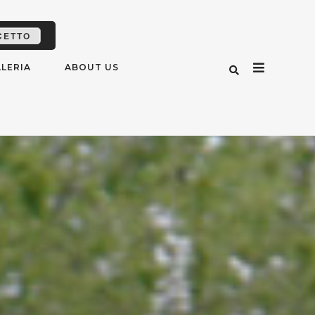
CETTO
LERIA
ABOUT US