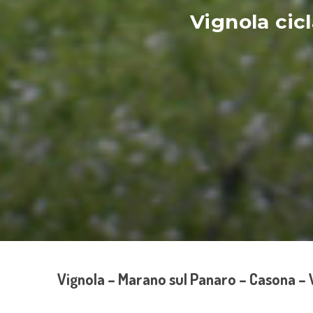
Vignola cicl
Vignola – Marano sul Panaro – Casona – V