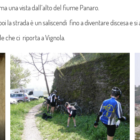
a una vista dall’alto del fiume Panaro.
 poi la strada è un saliscendi fino a diventare discesa e s
le che ci riporta a Vignola.