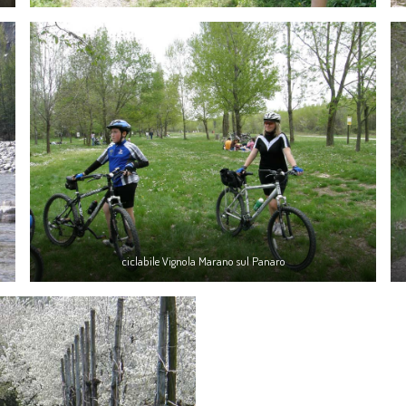
ciclabile Vignola Marano sul Panaro