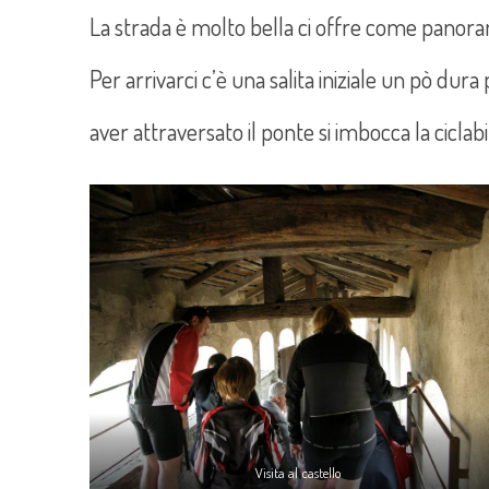
La strada è molto bella ci offre come panoram
Per arrivarci c’è una salita iniziale un pò dura
aver attraversato il ponte si imbocca la ciclabi
Visita al castello