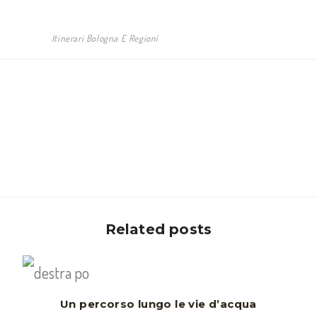
Itinerari Bologna E Regioni
Related posts
Un percorso lungo le vie d’acqua