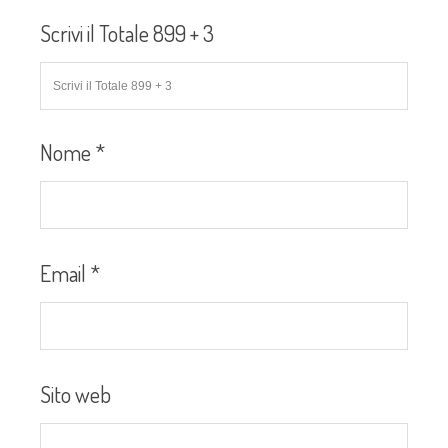
Scrivi il Totale 899 + 3
Nome
*
Email
*
Sito web