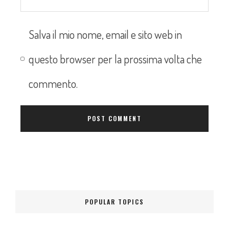
Salva il mio nome, email e sito web in
questo browser per la prossima volta che
commento.
POPULAR TOPICS