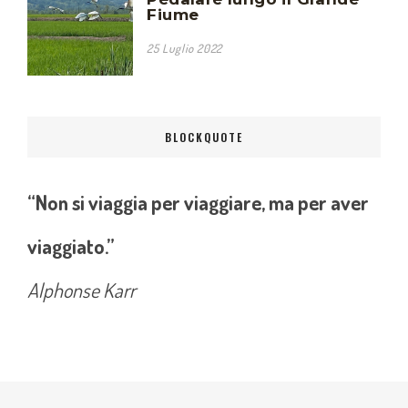
Fiume
25 Luglio 2022
BLOCKQUOTE
“Non si viaggia per viaggiare, ma per aver
viaggiato.”
Alphonse Karr