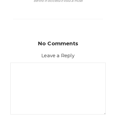
Berlino in bicicletta e visita ai musei
No Comments
Leave a Reply