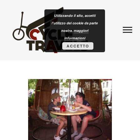
Skip to content
CLOTURISM
Utilizzando il sito, accetti
l'utilizzo dei cookie da parte
nostra.
maggiori
informazioni
ACCETTO