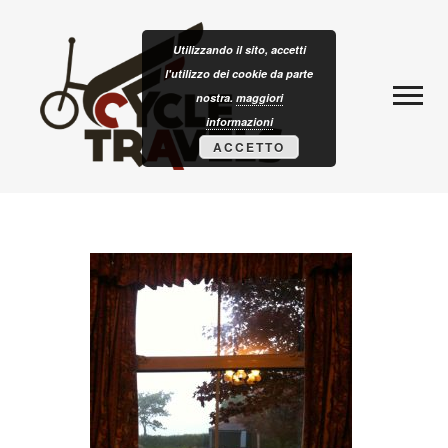
Skip to content
CLOTURISM
Utilizzando il sito, accetti
l'utilizzo dei cookie da parte
nostra.
maggiori
informazioni
ACCETTO