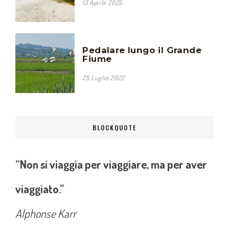
13 Aprile 2025
Pedalare lungo il Grande
Fiume
25 Luglio 2022
BLOCKQUOTE
“Non si viaggia per viaggiare, ma per aver
viaggiato.”
Alphonse Karr