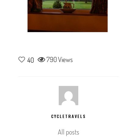
790 Views
40
CYCLETRAVELS
All posts