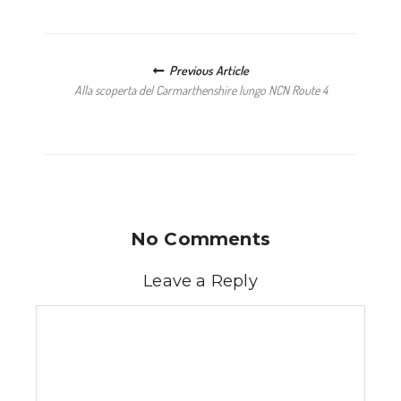
Posts navigation
Previous Article
Alla scoperta del Carmarthenshire lungo NCN Route 4
No Comments
Leave a Reply