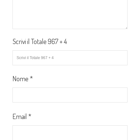
Scrivi il Totale 967 + 4
Nome
*
Email
*