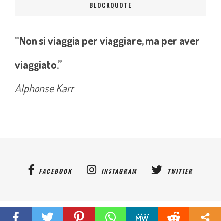
BLOCKQUOTE
“Non si viaggia per viaggiare, ma per aver
viaggiato.”
Alphonse Karr
FACEBOOK
INSTAGRAM
TWITTER