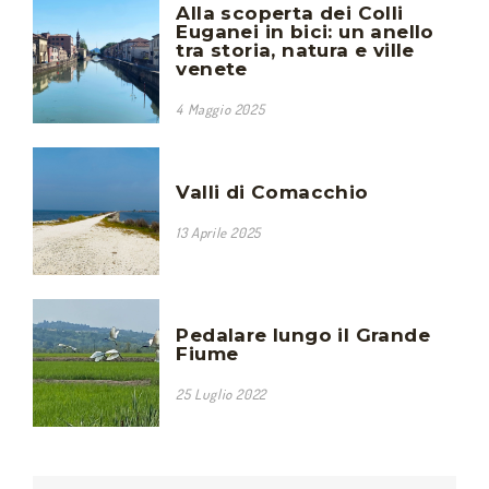
Alla scoperta dei Colli
Euganei in bici: un anello
tra storia, natura e ville
venete
4 Maggio 2025
Valli di Comacchio
13 Aprile 2025
Pedalare lungo il Grande
Fiume
25 Luglio 2022