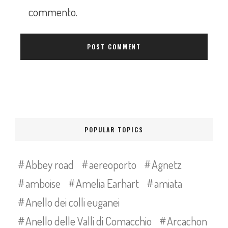
commento.
POPULAR TOPICS
Abbey road
aereoporto
Agnetz
amboise
Amelia Earhart
amiata
Anello dei colli euganei
Anello delle Valli di Comacchio
Arcachon