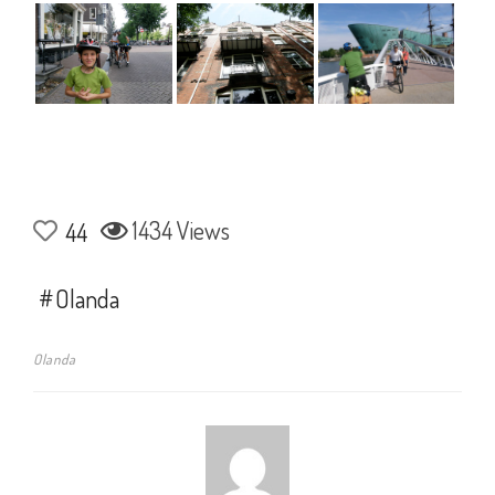
1434 Views
44
Olanda
Olanda