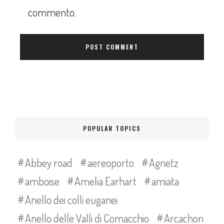
commento.
POPULAR TOPICS
Abbey road
aereoporto
Agnetz
amboise
Amelia Earhart
amiata
Anello dei colli euganei
Anello delle Valli di Comacchio
Arcachon