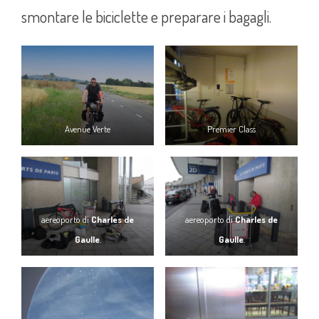
smontare le biciclette e preparare i bagagli.
Avenue Verte
Premier Class
aereoporto di
Charles de
aereoporto di
Charles de
Gaulle
.
Gaulle
.