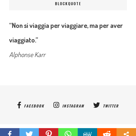
BLOCKQUOTE
“Non si viaggia per viaggiare, ma per aver
viaggiato.”
Alphonse Karr
FACEBOOK
INSTAGRAM
TWITTER