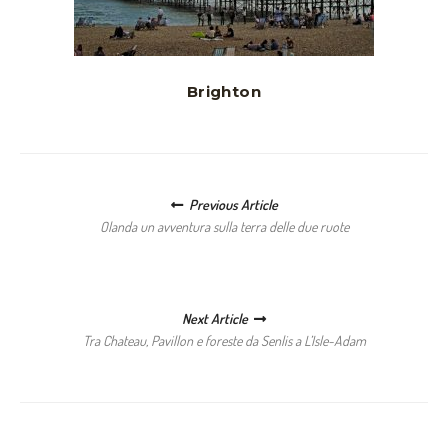
Brighton
Posts navigation
Previous Article
Olanda un avventura sulla terra delle due ruote
Next Article
Tra Chateau, Pavillon e foreste da Senlis a L’Isle-Adam