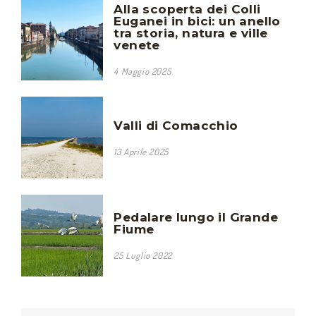
Alla scoperta dei Colli
Euganei in bici: un anello
tra storia, natura e ville
venete
4 Maggio 2025
Valli di Comacchio
13 Aprile 2025
Pedalare lungo il Grande
Fiume
25 Luglio 2022