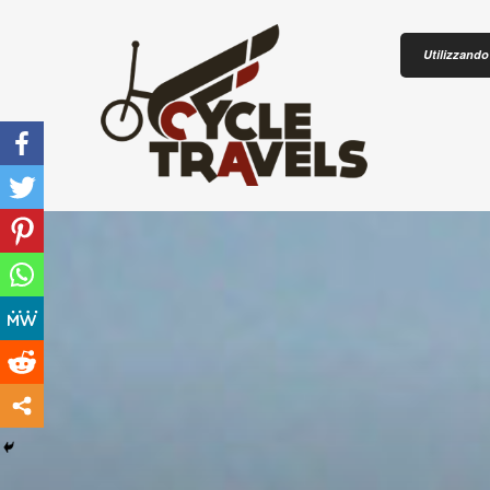
Skip to content
Utilizzando 
CICLOTU