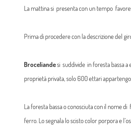
La mattina si presenta con un tempo favorev
Prima di procedere con la descrizione del giro
Broceliande
si suddivide in foresta bassa a 
proprietà privata, solo 600 ettari appartengon
La foresta bassa o conosciuta con il nome di fo
ferro. Lo segnala lo scisto color porpora e l’os