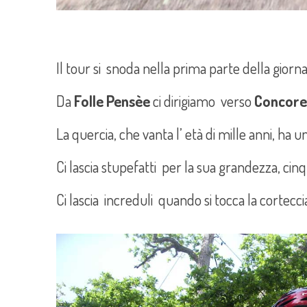
Il tour si snoda nella prima parte della giorna
Da
Folle Pensèe
ci dirigiamo verso
Concore
La quercia, che vanta l’ età di mille anni, ha 
Ci lascia stupefatti per la sua grandezza, cin
Ci lascia increduli quando si tocca la cortecc