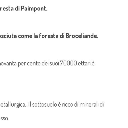
oresta di Paimpont.
ciuta come la foresta di Broceliande.
l novanta per cento dei suoi 70000 ettari è
tallurgica. Il sottosuolo è ricco di minerali di
osso.