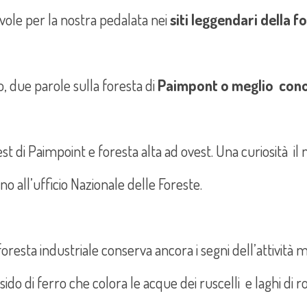
ole per la nostra pedalata nei
siti leggendari della f
, due parole sulla foresta di
Paimpont o meglio conos
est di Paimpoint e foresta alta ad ovest. Una curiosità i
o all’ufficio Nazionale delle Foreste.
resta industriale conserva ancora i segni dell’attività me
sido di ferro che colora le acque dei ruscelli e laghi di r