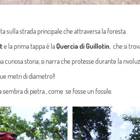
ta sulla strada principale che attraversa la foresta.
t
e la prima tappa è la
Quercia di Guillotin
, che si trov
una curiosa storia; si narra che protesse durante la rivolu
que metri di diametro!!
ia sembra di pietra , come se fosse un fossile.