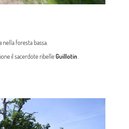
a nella foresta bassa.
zione il sacerdote ribelle
Guillotin
.