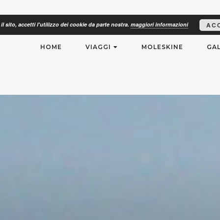
il sito, accetti l'utilizzo dei cookie da parte nostra.
maggiori informazioni
AC
RISMO
HOME
VIAGGI
MOLESKINE
GAL