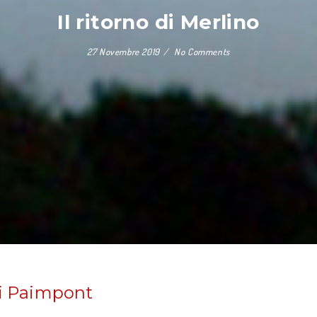
Il ritorno di Merlino
27 Novembre 2019
No Comments
 di Paimpont