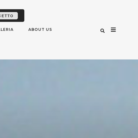
CETTO
LERIA
ABOUT US