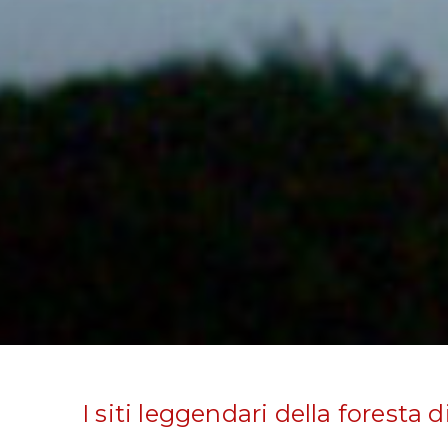
I siti leggendari della foresta