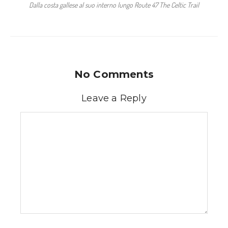
Dalla costa gallese al suo interno lungo Route 47 The Celtic Trail
No Comments
Leave a Reply