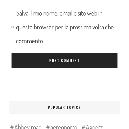
Salva il mio nome, email e sito web in
questo browser per la prossima volta che
commento.
POPULAR TOPICS
Abbey road
aereoporto
Agnetz