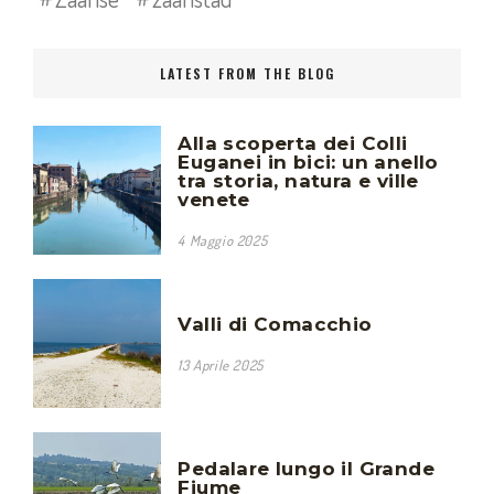
LATEST FROM THE BLOG
Alla scoperta dei Colli
Euganei in bici: un anello
tra storia, natura e ville
venete
4 Maggio 2025
Valli di Comacchio
13 Aprile 2025
Pedalare lungo il Grande
Fiume