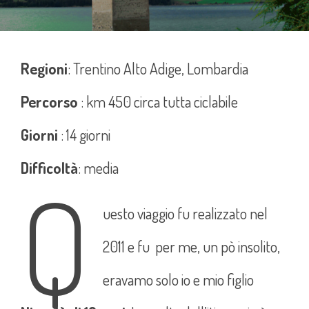
Regioni
: Trentino Alto Adige, Lombardia
Percorso
: km 450 circa tutta ciclabile
Giorni
: 14 giorni
Difficoltà
: media
Q
uesto viaggio fu realizzato nel
2011 e fu per me, un pò insolito,
eravamo solo io e mio figlio