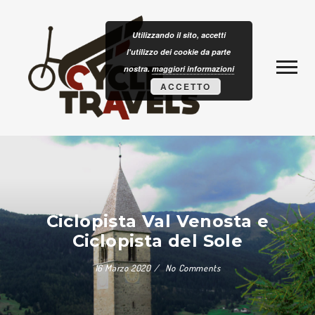
Skip to content
CLOTURISM
Utilizzando il sito, accetti
l'utilizzo dei cookie da parte
nostra.
maggiori informazioni
ACCETTO
Ciclopista Val Venosta e
Ciclopista del Sole
16 Marzo 2020
No Comments