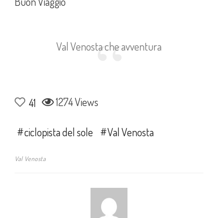
Buon Viaggio
Val Venosta che avventura
1274 Views
41
ciclopista del sole
Val Venosta
Val Venosta