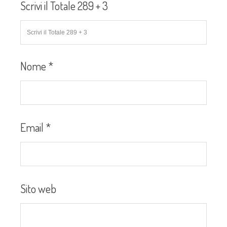
Scrivi il Totale 289 + 3
Nome
*
Email
*
Sito web