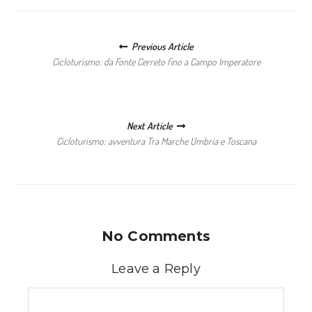
Posts navigation
Previous Article
Cicloturismo: da Fonte Cerreto fino a Campo Imperatore
Next Article
Cicloturismo: avventura Tra Marche Umbria e Toscana
No Comments
Leave a Reply