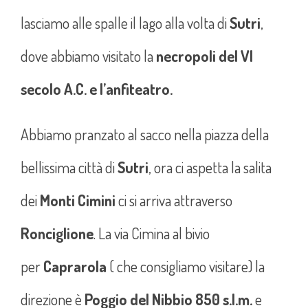
lasciamo alle spalle il lago alla volta di
Sutri
,
dove abbiamo visitato la
necropoli del VI
secolo A.C. e l’anfiteatro.
Abbiamo pranzato al sacco nella piazza della
bellissima città di
Sutri
, ora ci aspetta la salita
dei
Monti Cimini
ci si arriva attraverso
Ronciglione
. La via Cimina al bivio
per
Caprarola
( che consigliamo visitare) la
direzione è
Poggio del Nibbio 850 s.l.m.
e