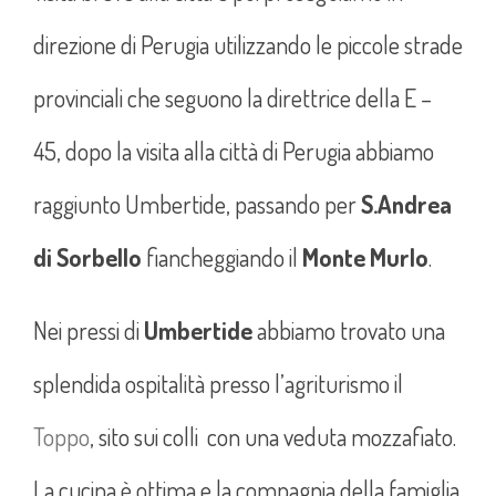
direzione di Perugia utilizzando le piccole strade
provinciali che seguono la direttrice della E –
45, dopo la visita alla città di Perugia abbiamo
raggiunto Umbertide, passando per
S.Andrea
di Sorbello
fiancheggiando il
Monte Murlo
.
Nei pressi di
Umbertide
abbiamo trovato una
splendida ospitalità presso l’agriturismo il
Toppo
, sito sui colli con una veduta mozzafiato.
La cucina è ottima e la compagnia della famiglia