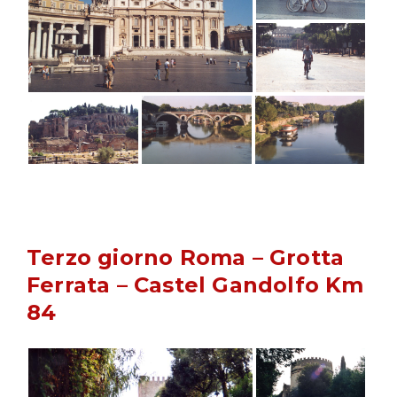
Terzo giorno Roma – Grotta
Ferrata – Castel Gandolfo Km
84