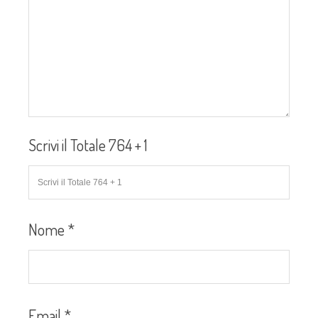
Scrivi il Totale 764 + 1
Nome
*
Email
*