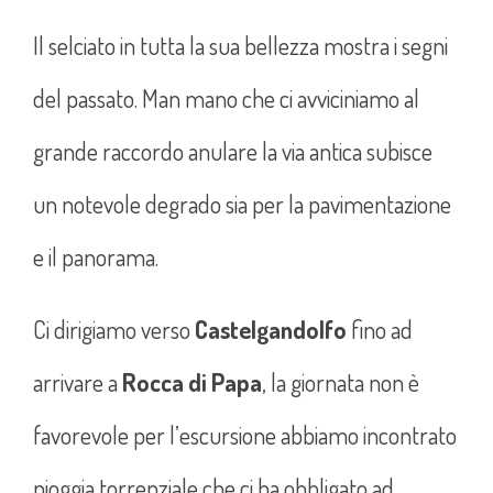
Il selciato in tutta la sua bellezza mostra i segni
del passato. Man mano che ci avviciniamo al
grande raccordo anulare la via antica subisce
un notevole degrado sia per la pavimentazione
e il panorama.
Ci dirigiamo verso
Castelgandolfo
fino ad
arrivare a
Rocca di Papa
, la giornata non è
favorevole per l’escursione abbiamo incontrato
pioggia torrenziale che ci ha obbligato ad