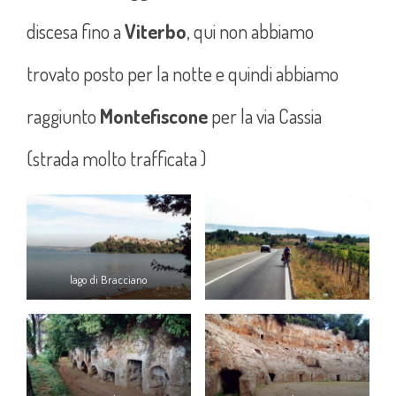
discesa fino a
Viterbo
, qui non abbiamo
trovato posto per la notte e quindi abbiamo
raggiunto
Montefiscone
per la via Cassia
(strada molto trafficata )
lago di Bracciano