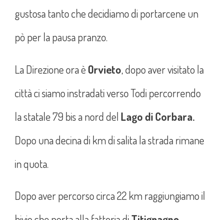
gustosa tanto che decidiamo di portarcene un
pò per la pausa pranzo.
La Direzione ora è
Orvieto
, dopo aver visitato la
città ci siamo instradati verso Todi percorrendo
la statale 79 bis a nord del
Lago di Corbara.
Dopo una decina di km di salita la strada rimane
in quota.
Dopo aver percorso circa 22 km raggiungiamo il
bivio che porta alla fattoria di
Titignagno